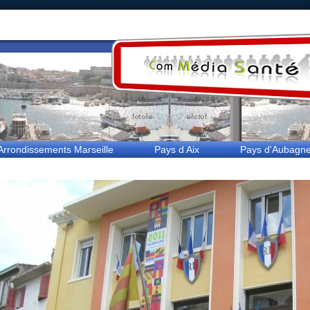
rrondissements Marseille
Pays d Aix
Pays d'Aubagne e