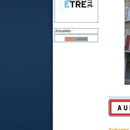
Actualités :
Aubagne 