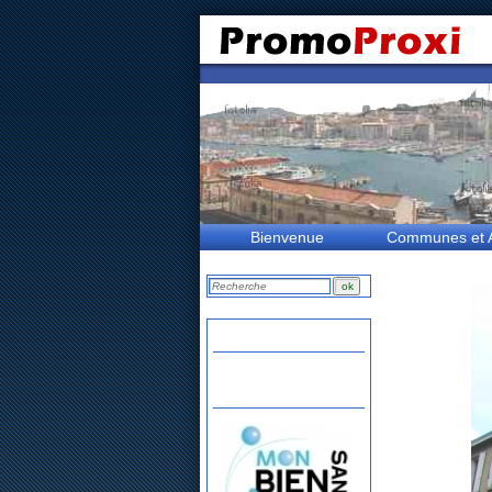
Bienvenue
Communes et A