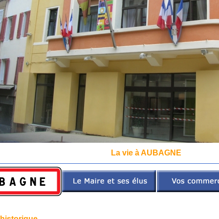
La vie à AUBAGNE
historique