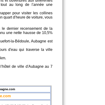
ions et ouvertures aux différentes
e tout au long de l'année une
apper pour visiter les collines
un quart d'heure de voiture, vous
 le dernier recensement de la
onnu une nette hausse de 10,5%
efort-la-Bédoule, Aubagne est
ours d'eau qui traverse la ville
 km.
l'hôtel de ville d'Aubagne au 7
ubagne.com
e.com