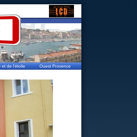
t de l'étoile
Ouest Provence