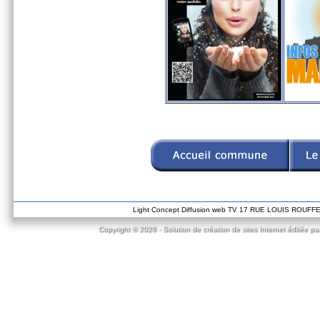
Light Concept Diffusion web TV 17 RUE LOUIS ROUF
Copyright © 2026 - Solution de création de sites Internet éditée pa