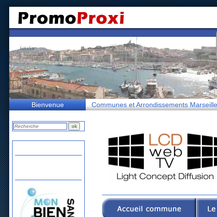
Bienvenue
Communes et Arrondissements Marseill