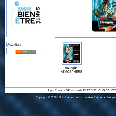
Actualités :
boutique
ATMOSPHERE
Light Concept Diffusion web TV 17 RUE LOUIS ROUF
Copyright © 2026 - Solution de création de sites Internet éditée pa