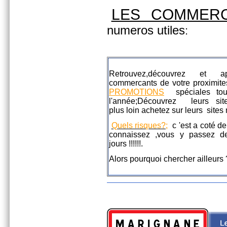
LES COMMERC
numeros utiles
:
Retrouvez,découvrez et a
commercants de votre proximite
PROMOTIONS
spéciales tou
l'année;Découvrez leurs si
plus loin achetez sur leurs site
Quels risques?;
c 'est a coté d
connaissez ,vous y passez de
jours !!!!!
Alors pourquoi chercher ailleurs