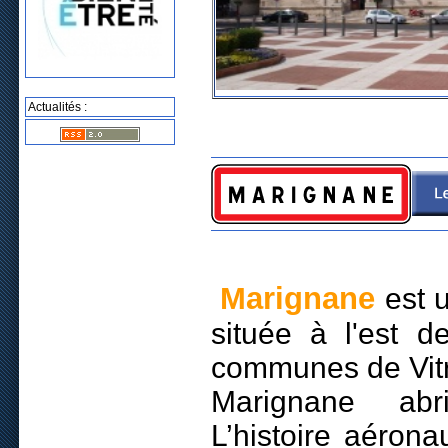
Actualités :
Marignane
est
située à l'est d
communes de Vitro
Marignane abri
L’histoire aéron