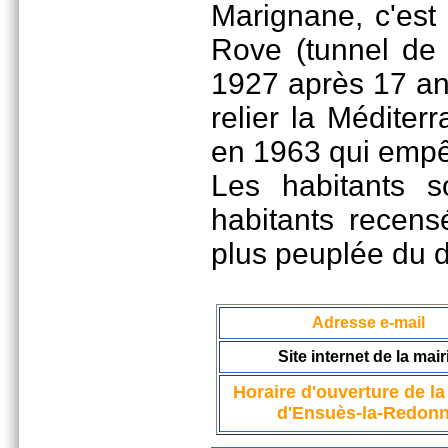
Marignane, c'est
Rove (tunnel de
1927 après 17 ans
relier la Médite
en 1963 qui empê
Les habitants 
habitants recen
plus peuplée du
Adresse e-mail
Site internet de la mair
Horaire d'ouverture de la
d'Ensuès-la-Redon