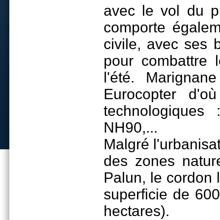
avec le vol du p
comporte égalem
civile, avec ses
pour combattre l
l'été. Marignane
Eurocopter d'o
technologiques 
NH90,...
Malgré l'urbanis
des zones natur
Palun, le cordon l
superficie de 600
hectares).