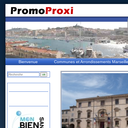
Bienvenue
Communes et Arrondissements Marseill