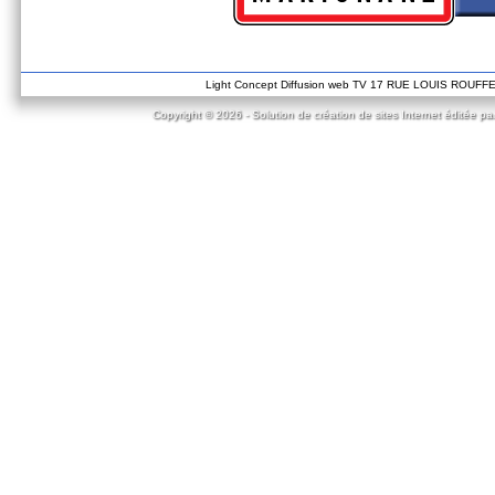
Light Concept Diffusion web TV 17 RUE LOUIS ROUF
Copyright © 2026 - Solution de création de sites Internet éditée pa