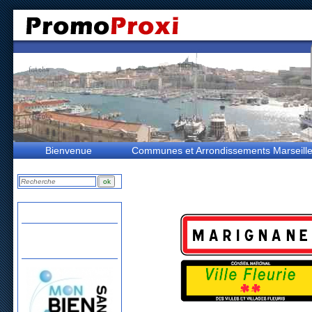
Bienvenue
Communes et Arrondissements Marseill