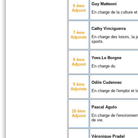
Guy Matteoni
6 ème
Adjoint
En charge de la culture et
Cathy Vinciguerra
7 ème
En charge des loisirs, la 
Adjointe
sports.
Yves.Le Borgne
8 ème
Adjoint
En charge du
Odile Cudennec
9 ème
Adjointe
En charge de l'emploi et l
Pascal Agulo
10 ème
En charge de l'environnem
Adjoint
de vie.
Véronique Pradel