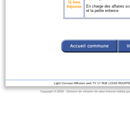
11 ème
En charge des affaires sco
Adjointe
et la petite enfance.
Light Concept Diffusion web TV 17 RUE LOUIS ROUF
Copyright © 2026 - Solution de création de sites Internet éditée pa