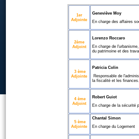
Geneviève Moy
1er
Adjointe
En charge des affaires so
Lorenzo Roccaro
2ème
En charge de l'urbanisme, 
Adjoint
du patrimoine et des trav
Patricia Colin
3 ème
Responsable de l'administ
Adjointe
la fiscalité et les finances
Robert Guiot
4 ème
Adjoint
En charge de la sécurité 
Chantal Simon
5 ème
Adjointe
En charge du Logement