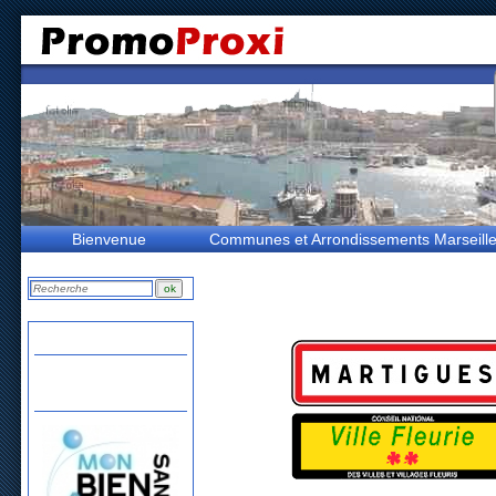
Bienvenue
Communes et Arrondissements Marseill