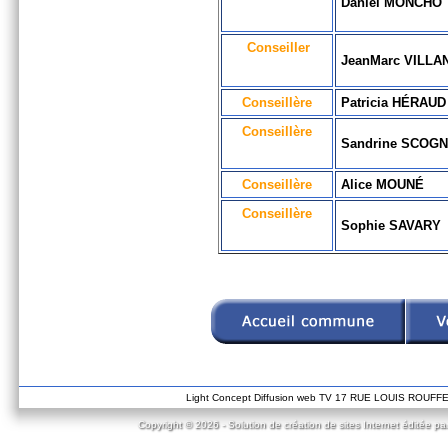
Daniel MONCHO
Conseiller
JeanMarc VILLA
Conseillère
Patricia HÉRAUD
Conseillère
Sandrine SCOG
Conseillère
Alice MOUNÉ
Conseillère
Sophie SAVARY
Light Concept Diffusion web TV 17 RUE LOUIS ROUF
Copyright © 2026 - Solution de création de sites Internet éditée pa