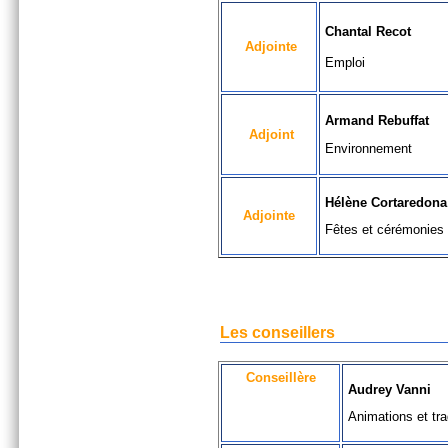
Chantal Recot
Adjointe
Emploi
Armand Rebuffat
Adjoint
Environnement
Hélène Cortaredona
Adjointe
Fêtes et cérémonies
Les conseillers
Conseillère
Audrey Vanni
Animations et tra