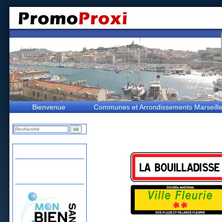
Bienvenue
Communes et Arrondissements Marseill