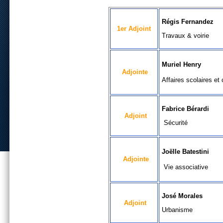
Régis Fernandez
1er Adjoint
Travaux & voirie
Muriel Henry
Adjointe
Affaires scolaires et
Fabrice Bérardi
Adjoint
Sécurité
Joëlle Batestini
Adjointe
Vie associative
José Morales
Adjoint
Urbanisme