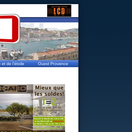
t de l'étoile
Ouest Provence