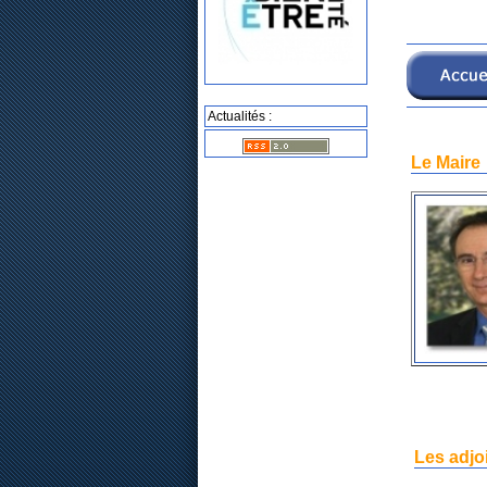
Actualités :
Le Maire
Les adjo