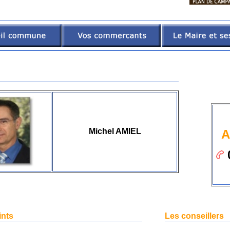
Michel AMIEL
A
ints
Les conseillers