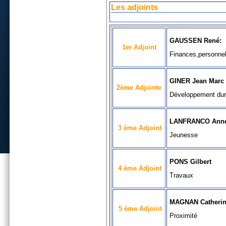
Les adjoints
GAUSSEN René:
1er Adjoint
Finances,personne
GINER Jean Marc
2ème Adjointe
Développement dur
LANFRANCO Ann
3 ème Adjoint
Jeunesse
PONS Gilbert
4 ème Adjoint
Travaux
MAGNAN Catheri
5 ème Adjoint
Proximité