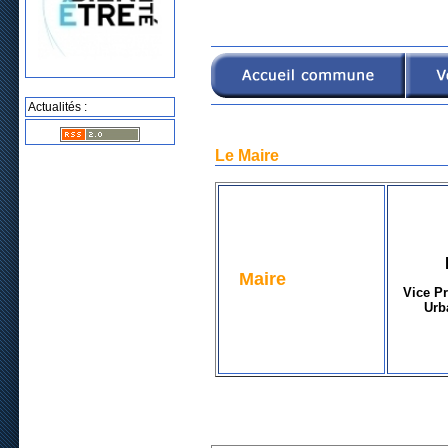
Actualités :
Le Maire
Maire
Vice P
Urb