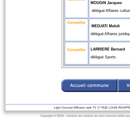
MOUGIN Jacques
délégué Affaires culture
Conseiller
MEDJATI Mehdi
délégué Affaires juridiq
LARRIERE Bernard
Conseiller
délégué Sports
Light Concept Diffusion web TV 17 RUE LOUIS ROUF
Copyright © 2026 - Solution de création de sites Internet éditée pa