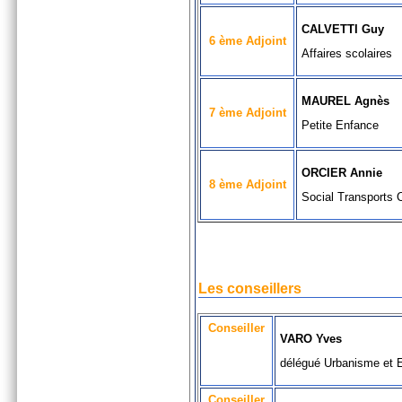
CALVETTI Guy
6 ème Adjoint
Affaires scolaires
MAUREL Agnès
7 ème Adjoint
Petite Enfance
ORCIER Annie
8 ème Adjoint
Social Transports
Les conseillers
Conseiller
VARO Yves
délégué Urbanisme et
Conseiller