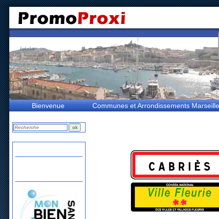
Bienvenue
Communes et Arrondissements Marseill