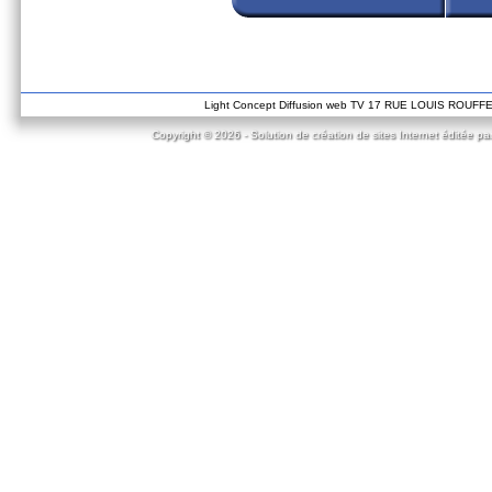
Light Concept Diffusion web TV 17 RUE LOUIS ROUF
Copyright © 2026 - Solution de création de sites Internet éditée pa