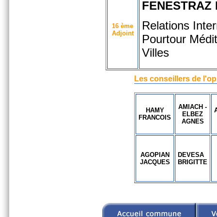
FENESTRAZ 
Relations Inte
16 ème
Adjoint
Pourtour Médi
Villes
Les conseillers de l'o
AMIACH -
HAMY
ELBEZ
FRANCOIS
AGNES
AGOPIAN
DEVESA
JACQUES
BRIGITTE