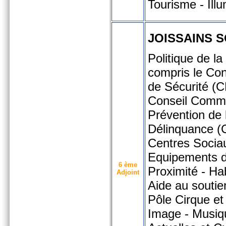
Tourisme - Ill
JOISSAINS 
Politique de la 
compris le Con
de Sécurité (C
Conseil Comm
Prévention de 
Délinquance 
Centres Socia
Equipements 
6 ème
Proximité - Hab
Adjoint
Aide au soutie
Pôle Cirque et
Image - Musiq