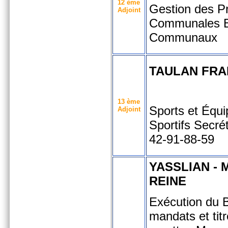
12 ème
Gestion des Pr
Adjoint
Communales B
Communaux
TAULAN FRA
13 ème
Sports et Équ
Adjoint
Sportifs
Secrét
42-91-88-59
YASSLIAN -
REINE
Exécution du 
mandats et tit