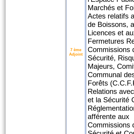
Marchés et Foi
Actes relatifs 
de Boissons, 
Licences et au
Fermetures Re
Commissions 
7 ème
Adjoint
Sécurité, Risq
Majeurs, Comi
Communal des
Forêts (C.C.F.F
Relations ave
et la Sécurité C
Réglementatio
afférente aux
Commissions 
Sécurité et Co