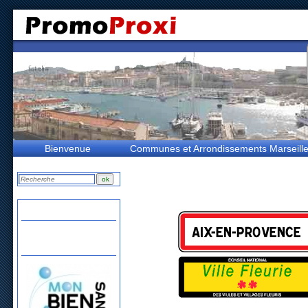
Bienvenue
Communes et Arrondissements Marseill