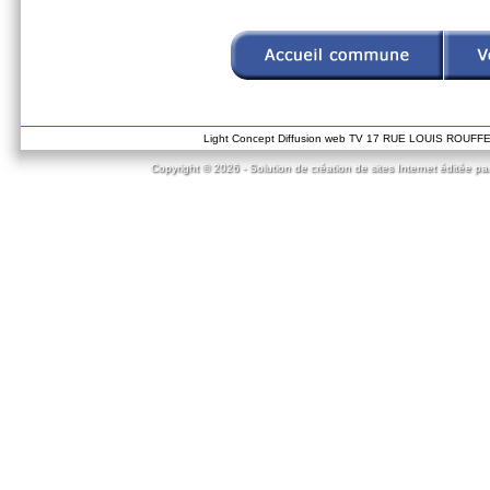
Light Concept Diffusion web TV 17 RUE LOUIS ROUF
Copyright © 2026 - Solution de création de sites Internet éditée pa