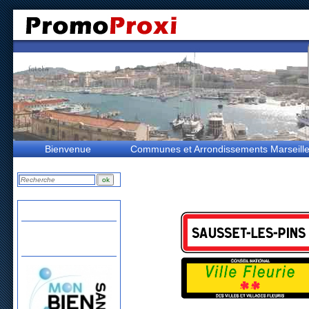
Bienvenue
Communes et Arrondissements Marseill