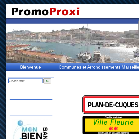
Bienvenue
Communes et Arrondissements Marseill