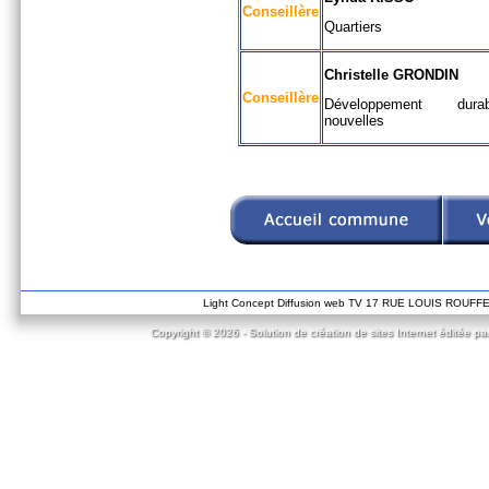
Conseillère
Quartiers
Christelle GRONDIN
Conseillère
Développement dura
nouvelles
Light Concept Diffusion web TV 17 RUE LOUIS ROUF
Copyright © 2026 - Solution de création de sites Internet éditée pa